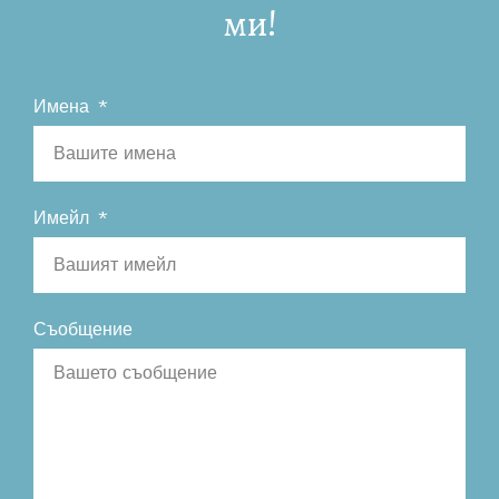
ми!
Имена
Имейл
Съобщение