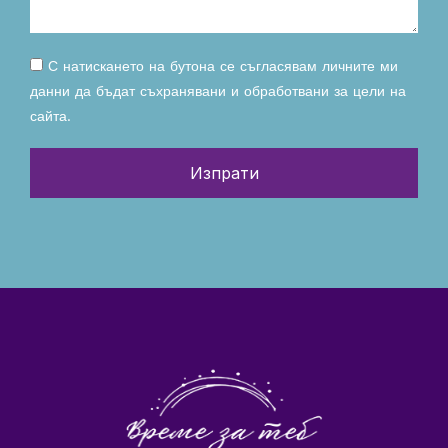
С натискането на бутона се съгласявам личните ми
данни да бъдат съхранявани и обработвани за цели на
сайта.
Изпрати