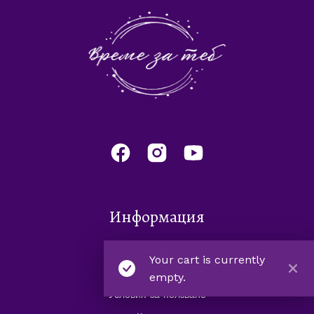
Информация
За Мен
Your cart is currently
Условия за доставка
empty.
Условия за ползване