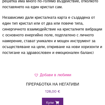
решетка има много по-голямо въздействие, отколкото
поставянето на един кристал сам.
Независимо дали кристалната карта е създадена от
един тип кристал или от два или повече типа,
синергичното взаимодействие на кристалните вибрации
с основното енергийно поле, подплатено с личното
намерение, стават уникален и мощен инструмент за
осъществяване на цели, откриване на нови хоризонти и
постигане на здравословен и емоционален баланс!
Добави в любими
ПРЕРАБОТКА НА НЕГАТИВИ
128,00
€
Купи