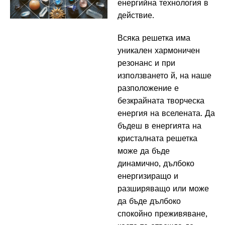
енергийна технология в
действие.
Всяка решетка има
уникален хармоничен
резонанс и при
използването й, на наше
разположение е
безкрайната творческа
енергия на вселената. Да
бъдеш в енергията на
кристалната решетка
може да бъде
динамично, дълбоко
енергизиращо и
разширяващо или може
да бъде дълбоко
спокойно преживяване,