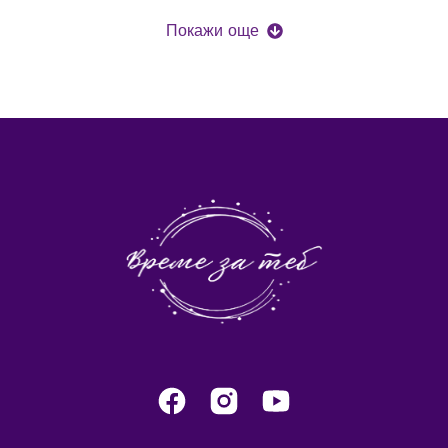
Покажи още