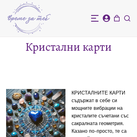
Кристални карти
КРИСТАЛНИТЕ КАРТИ
съдържат в себе си
мощните вибрации на
кристалите съчетани със
сакралната геометрия.
Казано по-просто, те са