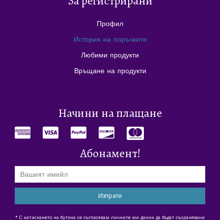
За регистрирани
Профил
История на поръчките
Любими продукти
Връщане на продукти
Начини на плащане
Абонамент!
Изпрати
* С натискането на бутона се съгласявам личните ми данни да бъдат съхранявани