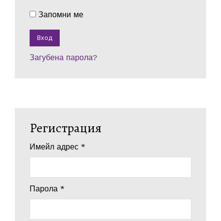
Запомни ме
Вход
Загубена парола?
Регистрация
Имейл адрес
*
Парола
*