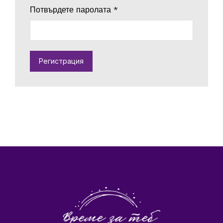
Потвърдете паролата
*
Регистрация