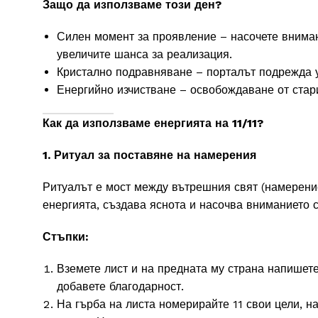
Защо да използваме този ден?
Силен момент за проявление – насочете внимани
увеличите шанса за реализация.
Кристално подравняване – порталът подрежда ум
Енергийно изчистване – освобождаване от стари
Как да използваме енергията на 11/11?
1. Ритуал за поставяне на намерения
Ритуалът е мост между вътрешния свят (намерени
енергията, създава яснота и насочва вниманието 
Стъпки:
Вземете лист и на предната му страна напишете
добавете благодарност.
На гърба на листа номерирайте 11 свои цели, 