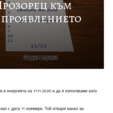
– Прозорец към
 проявлението
в енергията на 11.11.2025 и да я използваме като
зан с дата 11 ноември. Той отваря канал за: