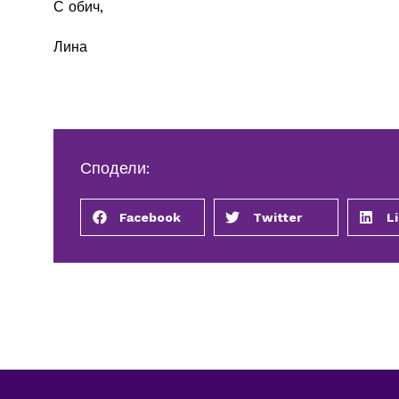
С обич,
Лина
Сподели:
Facebook
Twitter
L