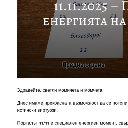
11.11.2025 
енергията на
Здравейте, светли момичета и момчета!
Днес имаме прекрасната възможност да се потопим 
истински виртуози.
Порталът 11/11 е специален енергиен момент, свър