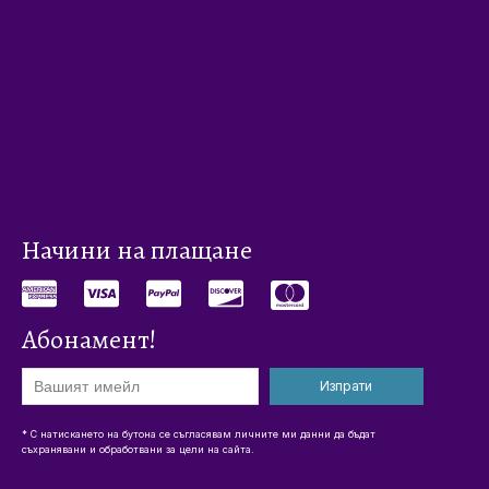
Начини на плащане
Абонамент!
Изпрати
* С натискането на бутона се съгласявам личните ми данни да бъдат
съхранявани и обработвани за цели на сайта.