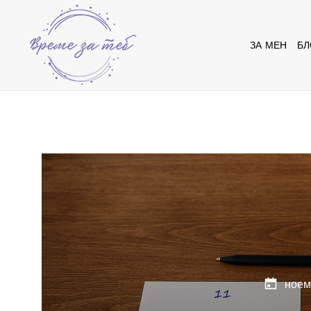
ЗА МЕН
БЛ
ноем