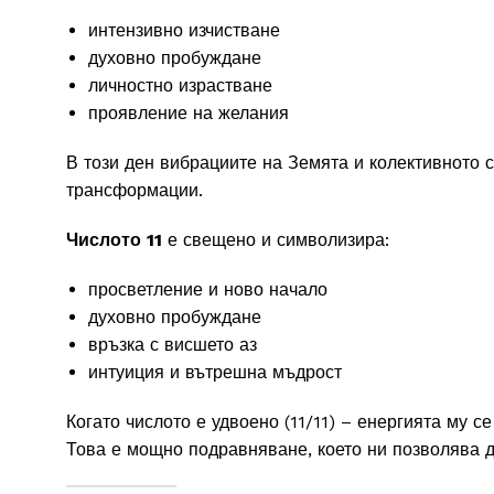
интензивно изчистване
духовно пробуждане
личностно израстване
проявление на желания
В този ден вибрациите на Земята и колективното с
трансформации.
Числото 11
е свещено и символизира:
просветление и ново начало
духовно пробуждане
връзка с висшето аз
интуиция и вътрешна мъдрост
Когато числото е удвоено (11/11) – енергията му с
Това е мощно подравняване, което ни позволява д