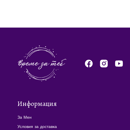
Информация
За Мен
Условия за доставка