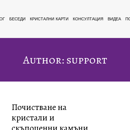
ОГ
БЕСЕДИ
КРИСТАЛНИ КАРТИ
КОНСУЛТАЦИЯ
ВИДЕА
П
Author:
support
Почистване на
кристали и
скъпоценни камъни