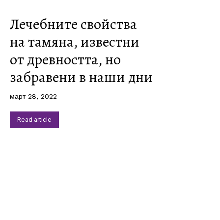
Лечебните свойства
на тамяна, известни
от древността, но
забравени в наши дни
март 28, 2022
Read article