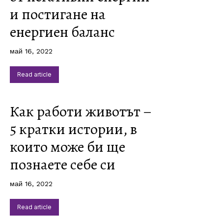
и постигане на
енергиен баланс
май 16, 2022
Read article
Как работи животът –
5 кратки истории, в
които може би ще
познаете себе си
май 16, 2022
Read article