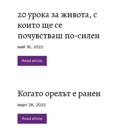
20 урока за живота, с
които ще се
почувстваш по-силен
май 16, 2022
Read article
Когато орелът е ранен
март 28, 2022
Read article