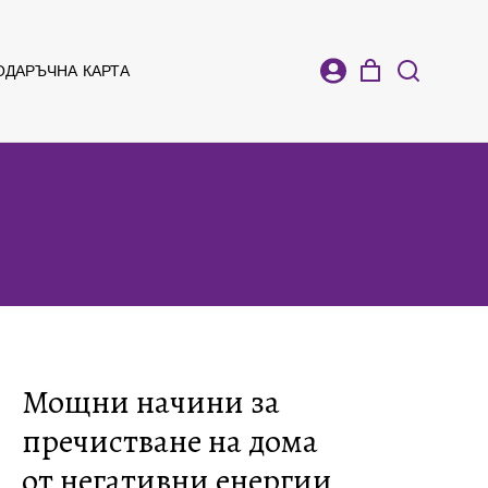
ОДАРЪЧНА КАРТА
Мощни начини за
пречистване на дома
от негативни енергии