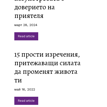
доверието на
приятеля
март 28, 2024
Read article
15 прости изречения,
притежаващи силата
да променят живота
ти
май 16, 2022
Read article