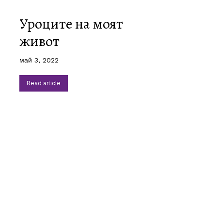
Уроците на моят
живот
май 3, 2022
Read article