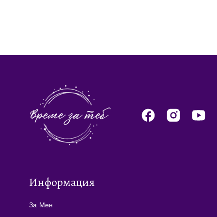
Информация
За Мен