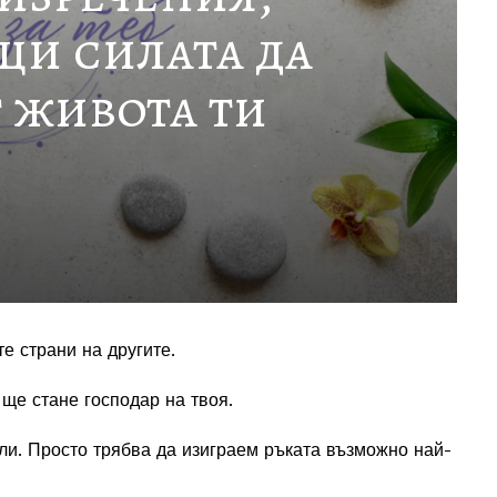
и силата да
 живота ти
те страни на другите.
 ще стане господар на твоя.
или. Просто трябва да изиграем ръката възможно най-