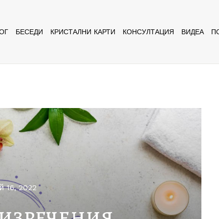
ОГ
БЕСЕДИ
КРИСТАЛНИ КАРТИ
КОНСУЛТАЦИЯ
ВИДЕА
П
й 16, 2022
 изречения,