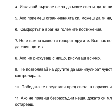
4. Изкачвай върхове не за да може светът да те в
5. Ако приемеш ограниченията си, можеш да ги на
6. Комфортът е враг на големите постижения.
7. Не е важно какво ти говорят другите. Все пак н
да спиш до тях.
8. Ако не рискуваш с нищо, рискуваш всичко.
9. Не позволявай на другите да манипулират чувст
контролираш.
10. Победата те представя пред света, а поражени
11. Ако не правиш безразсъдни неща, докато си мл
остарееш.