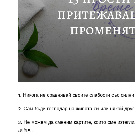
притежаващ
променят
1. Никога не сравнявай своите слабости със силни
2. Сам бъди господар на живота си или някой друг
3. Не можем да сменим картите, които сме изтегл
добре.