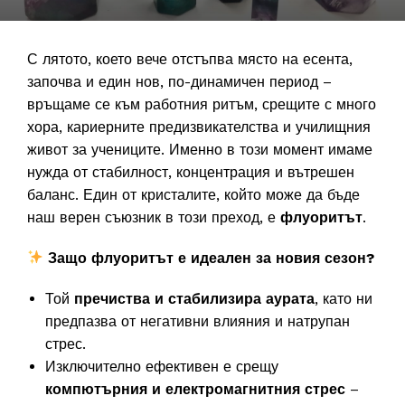
С лятото, което вече отстъпва място на есента,
започва и един нов, по-динамичен период –
връщаме се към работния ритъм, срещите с много
хора, кариерните предизвикателства и училищния
живот за учениците. Именно в този момент имаме
нужда от стабилност, концентрация и вътрешен
баланс. Един от кристалите, който може да бъде
наш верен съюзник в този преход, е
флуоритът
.
Защо флуоритът е идеален за новия сезон?
Той
пречиства и стабилизира аурата
, като ни
предпазва от негативни влияния и натрупан
стрес.
Изключително ефективен е срещу
компютърния и електромагнитния стрес
–