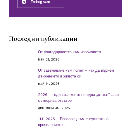
Telegram
Последни публикации
От благодарността към изобилието
май 21, 2026
От заземяване към полет – как да върнем
движението в живота си
май 14, 2026
2026 – Годината, която не идва „отвън“, а се
сътворява отвътре
декември 30, 2025
11.11.2025 – Прозорец към енергията на
проявлението