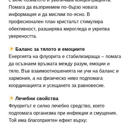
Помага да възприемем по-бързо новата
информация и да мислим по-ясно. В
професионален план кристалът стимулира
обективност, разширява мирогледа и укрепва
увереността.
Баланс за тялото и емоциите
Енергията на флуорита е стабилизираща – помага
да осъзнаем връзката между разум, емоции и
тяло. Във взаимоотношенията ни учи на баланс и
хармония, а на физическо ниво подпомага
координацията и усещането за равновесие.
Лечебни свойства
Флуоритът е силно лечебно средство, което
подпомага организма при инфекции и смущения.
Той има благоприятен ефект върху: