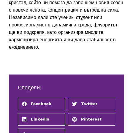
кристал, който ни помага да започнем новия сезон
с повече яснота, концентрация и вътрешна сила.
Независимо дали сте ученик, студент или
професионалист в динамична среда, флуоритът
ще ви подкрепя, като организира мислите,
хармонизира енергията и ви дава стабилност в
ежедневието.
Сподели:
Facebook
Twitter
LinkedIn
Pinterest