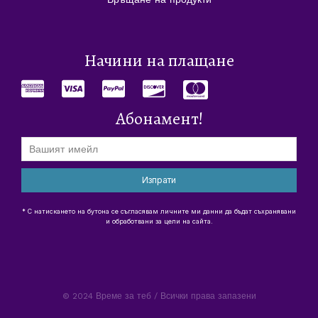
Начини на плащане
Абонамент!
Изпрати
* С натискането на бутона се съгласявам личните ми данни да бъдат съхранявани
и обработвани за цели на сайта.
© 2024 Време за теб / Всички права запазени