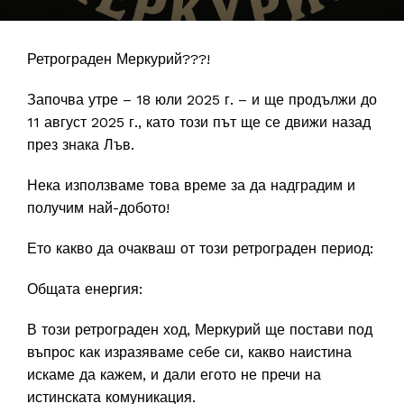
Ретрограден Меркурий???!
Започва утре – 18 юли 2025 г. – и ще продължи до
11 август 2025 г., като този път ще се движи назад
през знака Лъв.
Нека използваме това време за да надградим и
получим най-добото!
Ето какво да очакваш от този ретрограден период:
Общата енергия:
В този ретрограден ход, Меркурий ще постави под
въпрос как изразяваме себе си, какво наистина
искаме да кажем, и дали егото не пречи на
истинската комуникация.