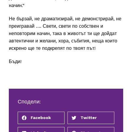
начин.“
Не бързай, не драматизирай, не демонстрирай, не
преигравай …. Свети, свети по собствен и
неповторим начин, така в животът ти ще дойдат
автентични и желани, хора, събития, неща които
искрено ще те подкрепят по твоят път!
Бъди!
Сподели:
Facebook
Twitter