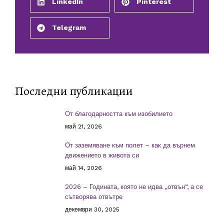
LinkedIn
Pinterest
Telegram
Последни публикации
От благодарността към изобилието
май 21, 2026
От заземяване към полет – как да върнем
движението в живота си
май 14, 2026
2026 – Годината, която не идва „отвън“, а се
сътворява отвътре
декември 30, 2025