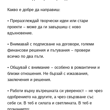
Какво е добре да направиш:
• Преразглеждай творчески идеи или стари
проекти – може да ги завършиш с ново
вдъхновение.
• Внимавай с подписване на договори, големи
финансови решения и пътувания – провери
всичко по два пъти.
• Общувай с внимание – особено в романтични и
близки отношения. Не бързай с изказвания,
заключения и решения.
• Работи върху вътрешната си увереност – не чрез
одобрението на другите, а чрез свързване със
себе си. В теб е силата и светлината. В теб е
познанието!